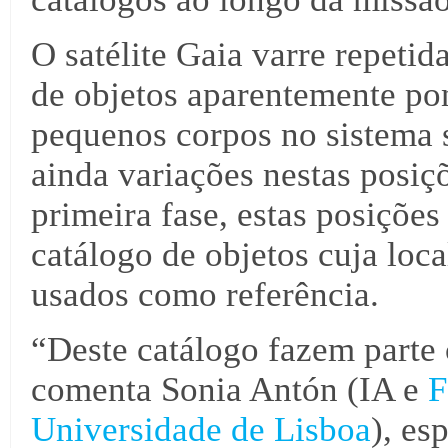
O satélite Gaia varre repeti
de objetos aparentemente pon
pequenos corpos no sistema s
ainda variações nestas posi
primeira fase, estas posiçõe
catálogo de objetos cuja loc
usados como referência.
“Deste catálogo fazem parte 
comenta Sonia Antón (IA e
F
Universidade de Lisboa
), es