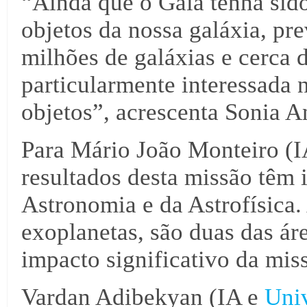
“Ainda que o Gaia tenha sido
objetos da nossa galáxia, pre
milhões de galáxias e cerca
particularmente interessada 
objetos”, acrescenta Sonia A
Para Mário João Monteiro (
resultados desta missão têm 
Astronomia e da Astrofísica. 
exoplanetas, são duas das ár
impacto significativo da mis
Vardan Adibekyan (IA e
Univ