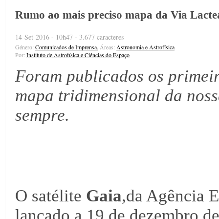
Rumo ao mais preciso mapa da Via Lacte
14 Set 2016 - 10h47 - 3.677 caracteres
Género:
Comunicados de Imprensa.
Áreas:
Astronomia e Astrofísica
Por:
Instituto de Astrofísica e Ciências do Espaço
Foram publicados os primeir
mapa tridimensional da noss
sempre.
O satélite
Gaia
,da Agência E
lançado a 19 de dezembro de 