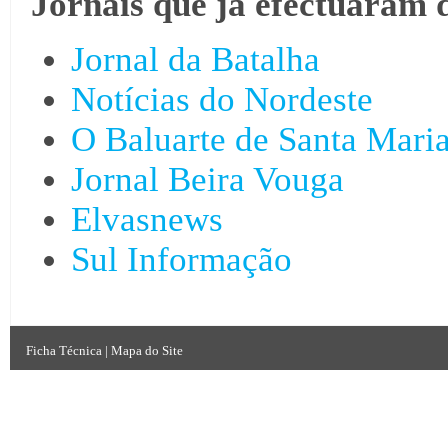
Jornais que já efectuaram 
Jornal da Batalha
Notícias do Nordeste
O Baluarte de Santa Mari
Jornal Beira Vouga
Elvasnews
Sul Informação
Ficha Técnica
|
Mapa do Site