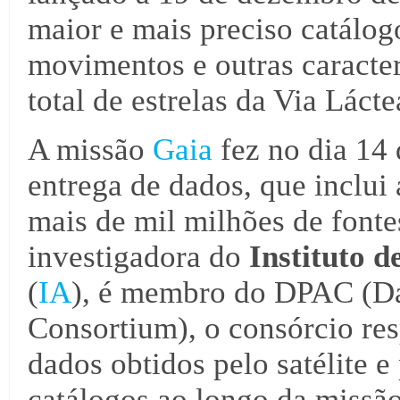
maior e mais preciso catálogo
movimentos e outras caracter
total de estrelas da Via Lácte
A missão
Gaia
fez no dia 14 
entrega de dados, que inclui 
mais de mil milhões de fonte
investigadora do
Instituto d
(
IA
), é membro do DPAC (Da
Consortium), o consórcio re
dados obtidos pelo satélite e
catálogos ao longo da missão