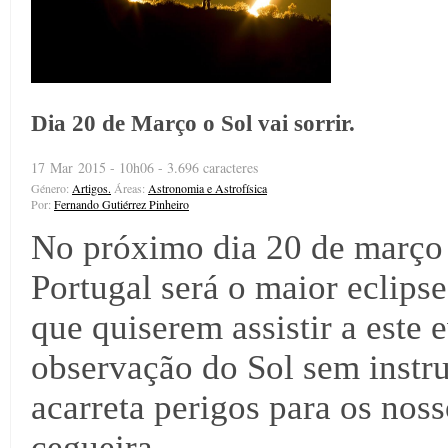
Dia 20 de Março o Sol vai sorrir.
17 Mar 2015 - 10h06 - 3.696 caracteres
Género:
Artigos.
Áreas:
Astronomia e Astrofísica
Por:
Fernando Gutiérrez Pinheiro
No próximo dia 20 de março t
Portugal será o maior eclips
que quiserem assistir a este
observação do Sol sem instr
acarreta perigos para os no
cegueira.