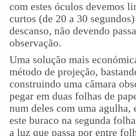
com estes óculos devemos lim
curtos (de 20 a 30 segundos
descanso, não devendo passar
observação.
Uma solução mais económica 
método de projeção, bastando
construindo uma câmara obsc
pegar em duas folhas de pape
num deles com uma agulha, e
este buraco na segunda folha
a luz que passa por entre fo