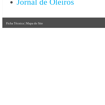
Jornal de Oleiros
Ficha Técnica
|
Mapa do Site