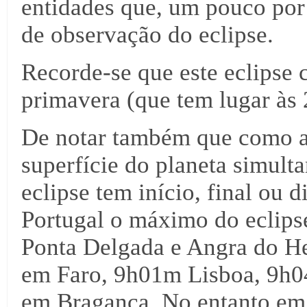
entidades que, um pouco por 
de observação do eclipse.
Recorde-se que este eclipse
primavera (que tem lugar às
De notar também que como a
superfície do planeta simult
eclipse tem início, final ou 
Portugal o máximo do eclips
Ponta Delgada e Angra do H
em Faro, 9h01m Lisboa, 9h
em Bragança. No entanto em 