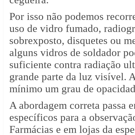
Por isso não podemos recorre
uso de vidro fumado, radiogr
sobrexposto, disquetes ou m
alguns vidros de soldador po
suficiente contra radiação ul
grande parte da luz visível. 
mínimo um grau de opacidade
A abordagem correta passa ent
específicos para a observaçã
Farmácias e em lojas da esp