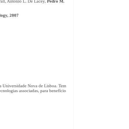
Wall, Antonio L. De Lacey,
Pedro M.
logy, 2007
 da Universidade Nova de Lisboa. Tem
cnologias associadas, para benefício