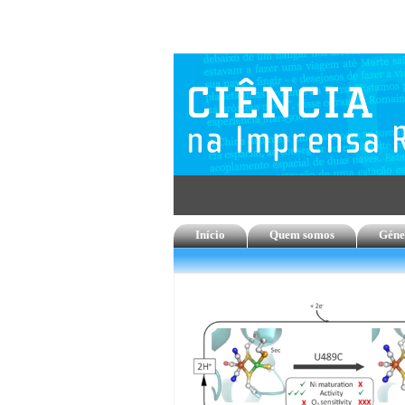
Início
Quem somos
Géne