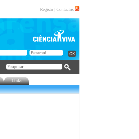
Registo
|
Contactos
Links